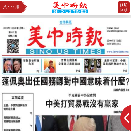
往期
第 937 期
回顾