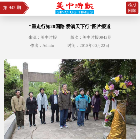
往期
第 943 期
回顾
“重走行知28国路 爱满天下行”图片报道
来源：美中时报
版次：美中时报0943期
作者：Admin
时间：2018年06月22日