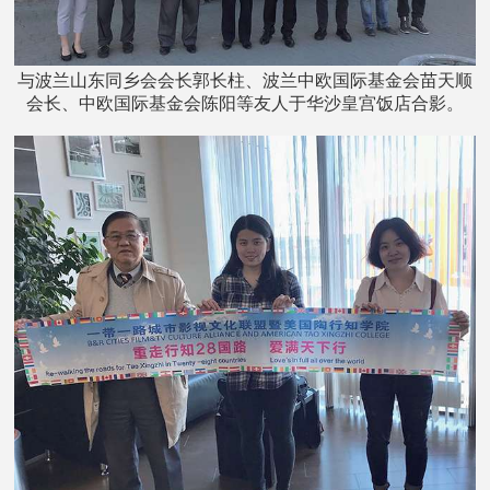
与波兰山东同乡会会长郭长柱、波兰中欧国际基金会苗天顺
会长、中欧国际基金会陈阳等友人于华沙皇宫饭店合影。