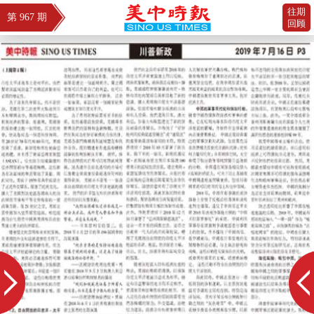
往期
第 967 期
回顾