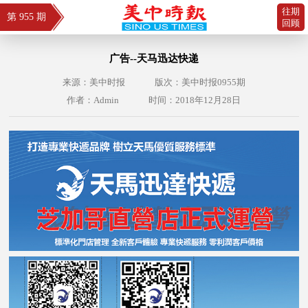
往期
第 955 期
回顾
广告--天马迅达快递
来源：美中时报
版次：美中时报0955期
作者：Admin
时间：2018年12月28日