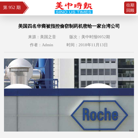
往期
第 952 期
回顾
美国四名华裔被指控偷窃制药机密给一家台湾公司
来源：美国之音
版次：美中时报0952期
作者：Admin
时间：2018年11月13日