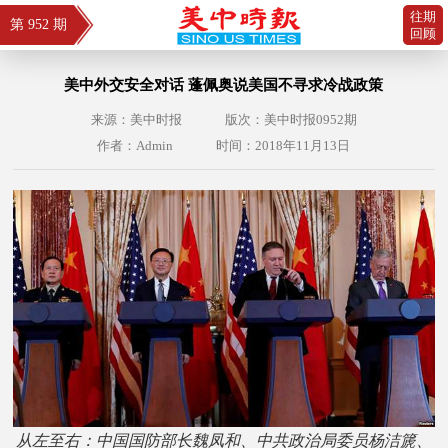
往期
第 952 期
回顾
美中外交安全对话 蓬佩奥说美国不寻求冷战政策
来源：美中时报
版次：美中时报0952期
作者：Admin
时间：2018年11月13日
从左至右：中国国防部长魏凤和、中共政治局委员杨洁篪、