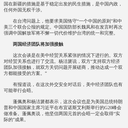
国在新疆的措施是基于稳定出发的民生措施，是中国内政，
任何外国无权干涉。
在台湾问题上，他要求美国恪守“一个中国的原则”和中
美三个联合公报的规定。中国国防部长魏凤和在发言时再次
强调中国解放军将不懈一切代价维护台湾的统一和完整。
两国经济团队将加强接触
这次会谈是在美中经贸关系紧张的情况下进行的。双方
对经贸关系也进行了交流。杨洁篪说，双方“支持双方经济
团队加强接触，就双方关切问题开展磋商，推动达成一个双
方都能接受的方案。”
有报道说，在这次外交安全对话后，美中经济团队也有
可能举行会晤。
蓬佩奥和杨洁篪都表示，这次会议也是为美国总统特朗
普和中国国家主席习近平在布宜诺斯艾利斯举行的G20峰会
做准备。蓬佩奥说，他坚信两国元首的会晤一定会取得“实
际的”成果。