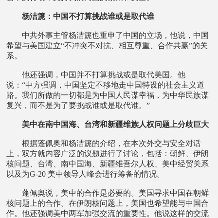
杨洁篪：中国不打算挑战谁或是取代谁
中共外事主管杨洁篪也重申了中国的立场，他说，中国
希望与美国建立“不冲突不对抗、相互尊重、合作共赢”的关
系。
他还强调，中国并不打算挑战或是取代美国。他
说：“中方强调，中国坚定不移地走中国特设的社会主义道
路。我们所做的一切都是为中国人民谋幸福，为中华民族谋
复兴，而不是为了要挑战谁或是取代谁。”
美中在南中国海、台湾和新疆维族人权问题上分歧巨大
根据蓬佩奥和杨洁篪的介绍，在本次外交与安全对话
上，双方就内容广泛的议题进行了讨论，包括：朝鲜、伊朗
核问题、台湾、南中国海、新疆维吾尔人权、美中经贸关系
以及为G-20 美中领导人峰会进行筹备的情况。
蓬佩奥说，美中的合作是必要的。美国寻求中国在朝鲜
核问题上的合作。在伊朗核问题上，美国也希望能与中国合
作。他还强调美中两军加强交流的重要性。他说这样的交流