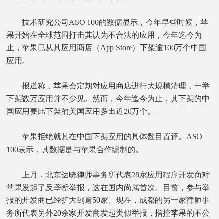
技术研究公司ASO 100的数据显示，今年早些时候，苹
果开始在全球范围打击其认为不合法的应用，今年迄今为
止，苹果已从其应用商店（App Store）下架逾100万个中国
应用。
报道称，苹果会定期对应用商店进行大规模清理，一举
下架数万应用并不少见。然而，今年迄今为止，其下架的中
国应用要比下架的美国应用多出近20万个。
苹果拒绝就其在中国下架应用的具体数目置评。ASO
100表示，其数据是与苹果合作编制的。
上月，北京达晓律师事务所代表28家应用程序开发商对
苹果发起了反垄断举报，这在国内尚属首次。目前，参与举
报的开发商已经扩大到逾50家。现在，成都的另一家律师事
务所代表另外20余家开发商发起类似举报，指控苹果的不公