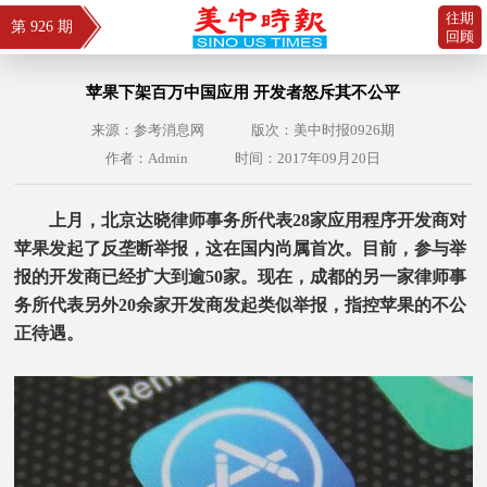
往期
第 926 期
回顾
苹果下架百万中国应用 开发者怒斥其不公平
来源：参考消息网
版次：美中时报0926期
作者：Admin
时间：2017年09月20日
上月，北京达晓律师事务所代表28家应用程序开发商对
苹果发起了反垄断举报，这在国内尚属首次。目前，参与举
报的开发商已经扩大到逾50家。现在，成都的另一家律师事
务所代表另外20余家开发商发起类似举报，指控苹果的不公
正待遇。