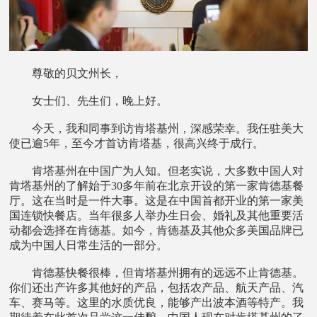
尊敬的贝文州长，
女士们、先生们，晚上好。
今天，我和同事到访肯塔基州，深感荣幸。我任驻美大
使已逾5年，至今才首访肯塔基，很高兴终于成行。
肯塔基州在中国广为人知。但老实说，大多数中国人对
肯塔基州的了解始于30多年前在北京开设的第一家肯德基餐
厅。这在当时是一件大事。这是在中国首都开业的第一家美
国连锁快餐店。当年很多人举办生日会、婚礼及其他重要活
动都会选择在肯德基。如今，肯德基及其他众多美国品牌已
成为中国人日常生活的一部分。
肯德基快餐很棒，但肯塔基州拥有的远远不止肯德基。
你们还出产许多其他好的产品，包括农产品、航天产品、汽
车、赛马等。这里的水质优良，能够产出波本酒等特产。我