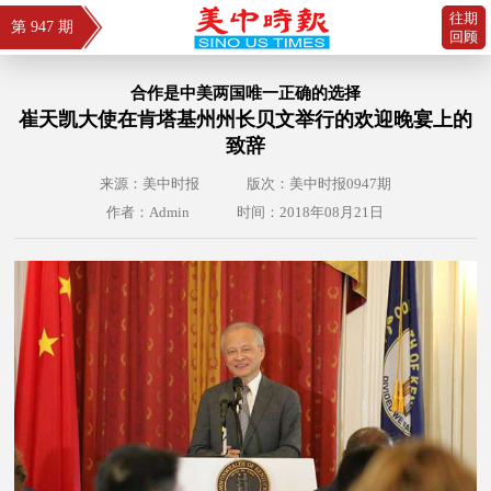
往期
第 947 期
回顾
合作是中美两国唯一正确的选择
崔天凯大使在肯塔基州州长贝文举行的欢迎晚宴上的
致辞
来源：美中时报
版次：美中时报0947期
作者：Admin
时间：2018年08月21日