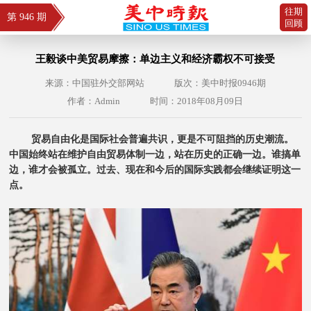
往期
第 946 期
回顾
王毅谈中美贸易摩擦：单边主义和经济霸权不可接受
来源：中国驻外交部网站
版次：美中时报0946期
作者：Admin
时间：2018年08月09日
贸易自由化是国际社会普遍共识，更是不可阻挡的历史潮流。
中国始终站在维护自由贸易体制一边，站在历史的正确一边。谁搞单
边，谁才会被孤立。过去、现在和今后的国际实践都会继续证明这一
点。