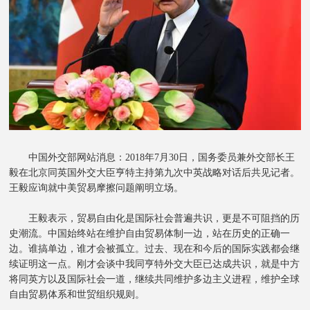
中国外交部网站消息：
2018年7月30日，国务委员兼外交部长王
毅在北京同英国外交大臣亨特主持第九次中英战略对话后共见记者。
王毅应询就中美贸易摩擦问题阐明立场。
王毅表示，贸易自由化是国际社会普遍共识，更是不可阻挡的历
史潮流。中国始终站在维护自由贸易体制一边，站在历史的正确一
边。谁搞单边，谁才会被孤立。过去、现在和今后的国际实践都会继
续证明这一点。刚才会谈中我同亨特外交大臣已达成共识，就是中方
将同英方以及国际社会一道，继续共同维护多边主义进程，维护全球
自由贸易体系和世贸组织规则。