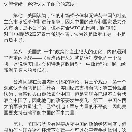
失望情绪，逐渐失去了耐心的态度；
第七，美国认为，它的市场经济体制无法与中国的社会
主义市场经济体制进行竞争，因为中国的政府和国家强力介
入市场，是不公平的，也不符合WTO的原则，他们特别
对“中国制造2025”表示强烈不满，认为这是政府主导，不是
市场主导。
第八，美国的“一中”政策将发生很大的变化，内部遇到
了严重的挑战——《台湾旅行法》就是这种变化的一个反
映。这说明美国国会和特朗普政府对“一中政策”的理解已经
降到了原来的最低点。
台湾问题在美国内部引起的争论，有三个观点：第一个
观点认为台湾是民主社会，美国应该支持台湾；第二种观点
认为，台湾过去自称代表全中国，但是它现在已经不自称代
表全中国了，因此他们的政策要发生变化；第三，中国在西
太的军事力量过强，已经引起了军事力量的不平衡，因此美
国要支持台湾平衡中国的军事力量；
第九，美国虽然没有说要改变中国的政治经济制度，但
是如何在现在这个环境下创建一个可以公平竞争的体制，这