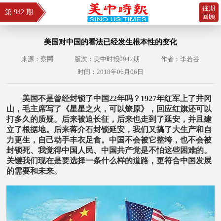
往期
第 942 期
回顾
美国对中国的看法已经发生根本性的变化
来源：察网
版次：美中时报0942期
作者：李若谷
时间：2018年06月06日
美国不是曾经封锁了中国22年吗？1927年红军上了井冈
山，毛主席写了《星星之火，可以燎原》，回应红旗还可以
打多久的质疑。后来被迫长征，后来也走到了延安，并且建
立了根据地。后来蒋介石封锁延安，我们又搞了大生产和自
力更生，自己动手丰衣足食。中国不会被它整垮，也不会被
封锁死、我觉得中国人民、中国共产党是不怕这些困难的。
关键我们现在是要选择一条什么样的道路，更符合中国发展
的需要和未来。