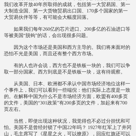
我们改革开放40年所取得的成就，包括第一大贸易国、第一
大制造业国、第一大货物贸易出口国、170多个国家的第一
大贸易伙伴等等，有可能会大幅度回落。
如果我们每年260亿的芯片进口、200多亿的石油进口等
等被美国“脱钩”的话，会出现很多问题。
因为这个市场还是美国和西方主导的。我们将来面对的
恐怕不光是美国，而且还有整个西方市场。
有的人也许会说，西方也不是铁板一块的，我们可以争
取一部分国家。西方到底是不是铁板一块，这有待观察。
从美国、日本、欧洲都不承认中国市场经济地位这样一
个事件上，我们可以看到一些端倪：他们实际上态度是一致
的。在解释中国为什么不是市场经济方面，欧盟有400多页
的文件，美国的“301政策”有200多页的文件，加起来有700
页左右。
当然，即使出现这种状况，我觉得也不必过分担忧和可
怕。美国不是曾经封锁了中国22年吗？ 1927年红军上了井冈
山，毛主席写了《星星之火，可以燎原》，回应红旗还可以