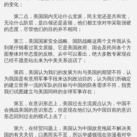
的变化；
第二点，美国国内无论什么党派，民主党还是共和党，
无论什么阶层，是白领还是蓝领，他们都主张对华采取强硬
的态度，尽管他们的目的并不相同；
第三，美国国家安全战略、国防战略这两个文件我从头
到尾仔细看过英文原版。它是美国政府、国会及民间各个方
面整体对华态度的反映。从中可以看出，绝大多数专家现在
已经不愿意站出来为中美关系说话了；
第四，美国认为我们的发展方向与美国的期望不符，认
为我国是有意用军事手段来达到政治目的，认为我们所确定
的建立世界一流的军队的目标与中国的防务需求不符，指责
我们试图建立与美国同样的全球军事存在；
第五，在意识形态上，美国过去主流观点认为，中国不
会挑战美国的意识形态，但是现在他们认为中国目前的意识
形态回到过去的模式上去了；
第六，在经贸问题上，美国认为中国故意拖延不解决美
国的有关关切，口惠而实不至，所以华盛顿现在弥漫着对华