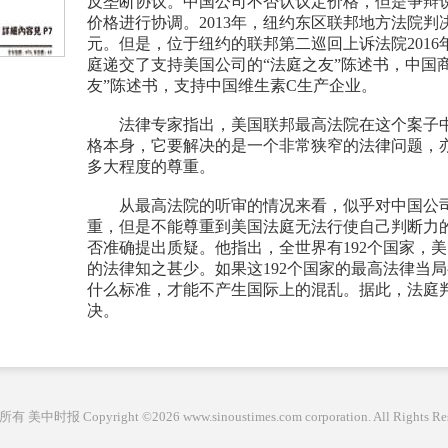
反垄断协议。中国公司不否认议定价格，但是争辩
价格进行协调。2013年，纽约东区联邦地方法院判
元。但是，位于纽约的联邦第二巡回上诉法院201
庭递交了支持美国公司的“法庭之友”陈述书，中国
友”陈述书，支持中国维生素C生产企业。
法律专家指出，美国联邦最高法院在这个案子中
格本身，它要解决的是一个非常狭窄的法律问题，
多大程度的尊重。
从最高法院的听审的情况来看，似乎对中国公司
重，但是不能尊重到美国法庭无法行使自己判断力的
否准确提出质疑。他指出，全世界有192个国家，美
的法律知之甚少。如果这192个国家的最高法律当
什么标准，才能不产生国际上的混乱。据此，法庭
决。
 美中时报 Copyright ©2026 www.sinoustimes.com corporation. All Rights Re