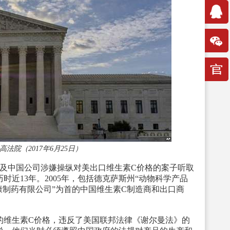
法院（2017年6月25日）
及中国公司涉嫌操纵对美出口维生素C价格的案子听取
近13年。2005年，包括德克萨斯州“动物科学产品
康制药有限公司”为首的中国维生素C制造商和出口商
。
维生素C价格，违反了美国联邦法律《谢尔曼法》的