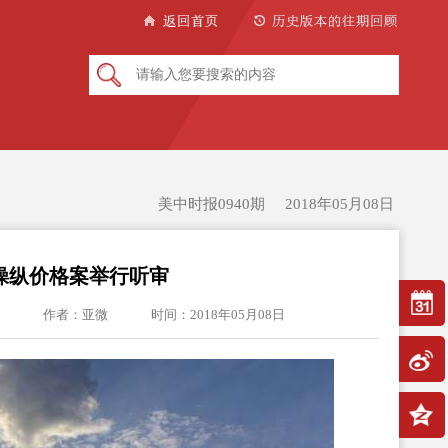
美中时报0940期 2018年05月08日
操纵价格案举行听审
作者：亚微
时间：2018年05月08日