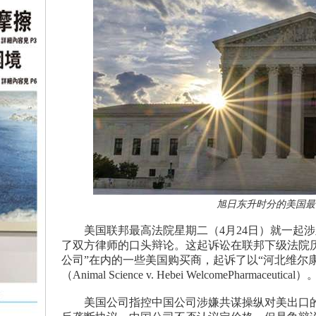
旭日东升时分的美国最高
美国联邦最高法院星期二（4月24日）就一起涉
了双方律师的口头辩论。这起诉讼在联邦下级法院历时
公司”在内的一些美国购买商，起诉了以“河北维尔
（Animal Science v. Hebei WelcomePharmaceutical）
美国公司指控中国公司涉嫌共谋操纵对美出口的