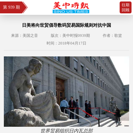
往期
第 939 期
回顾
日美将向世贸倡导数码贸易国际规则对抗中国
来源：美国之音
版次：美中时报0939期
作者：歌篮
时间：2018年04月17日
世界贸易组织日内瓦总部