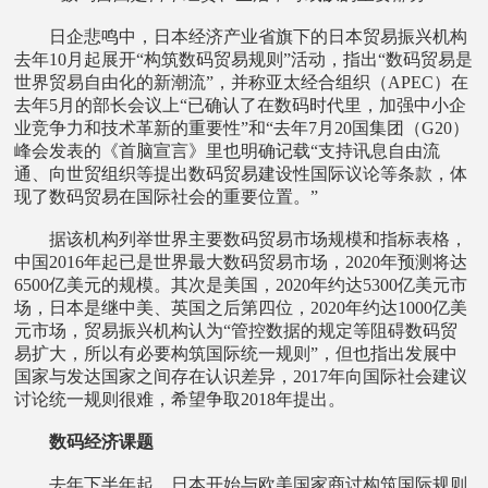
日企悲鸣中，日本经济产业省旗下的日本贸易振兴机构
去年10月起展开“构筑数码贸易规则”活动，指出“数码贸易是
世界贸易自由化的新潮流”，并称亚太经合组织（APEC）在
去年5月的部长会议上“已确认了在数码时代里，加强中小企
业竞争力和技术革新的重要性”和“去年7月20国集团（G20）
峰会发表的《首脑宣言》里也明确记载“支持讯息自由流
通、向世贸组织等提出数码贸易建设性国际议论等条款，体
现了数码贸易在国际社会的重要位置。”
据该机构列举世界主要数码贸易市场规模和指标表格，
中国2016年起已是世界最大数码贸易市场，2020年预测将达
6500亿美元的规模。其次是美国，2020年约达5300亿美元市
场，日本是继中美、英国之后第四位，2020年约达1000亿美
元市场，贸易振兴机构认为“管控数据的规定等阻碍数码贸
易扩大，所以有必要构筑国际统一规则”，但也指出发展中
国家与发达国家之间存在认识差异，2017年向国际社会建议
讨论统一规则很难，希望争取2018年提出。
数码经济课题
去年下半年起，日本开始与欧美国家商讨构筑国际规则