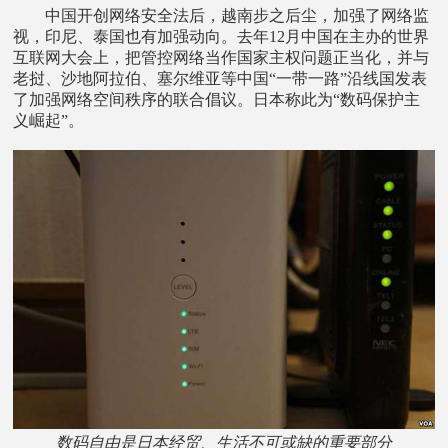
中国开创网络安全法后，越南步之后尘，加强了网络监
视，印尼、泰国也有加强动向。去年12月中国在主办的世界
互联网大会上，把管控网络当作国家主权问题正当化，并与
老挝、沙地阿拉伯、塞尔维亚等中国“一带一路”沿线国发表
了加强网络空间秩序的联合倡议。日本称此为“数码保护主
义崛起”。
数码自由是日本经贸、生活不可或缺的重要部分