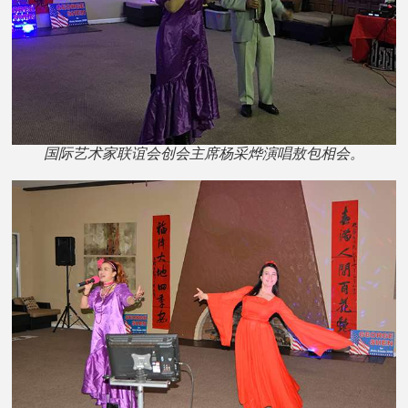
国际艺术家联谊会创会主席杨采烨演唱敖包相会。