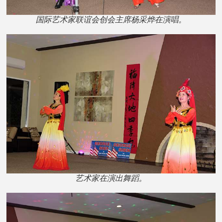
国际艺术家联谊会创会主席杨采烨在演唱。
艺术家在演出舞蹈。