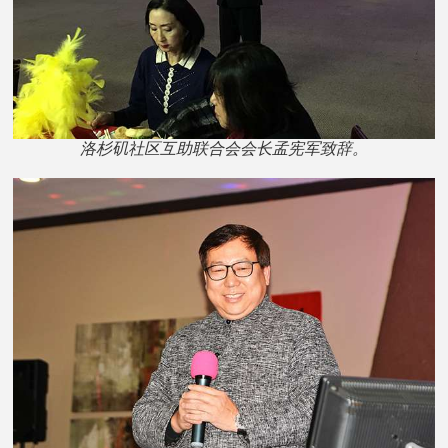
洛杉矶社区互助联合会会长孟宪军致辞。