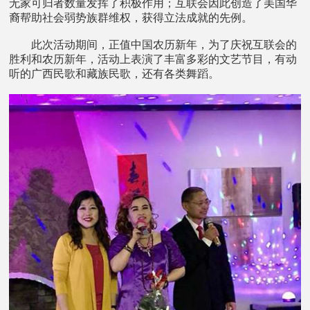
无家可归者数量发挥了积极作用；互联会因此创造了美国华
裔帮助社会弱势族群维权，获得立法成就的先例。
此次活动期间，正值中国农历新年，为了庆祝互联会的
胜利和农历新年，活动上表演了丰富多彩的文艺节目，有动
听的广西民歌和藏族民歌，还有各类舞蹈。