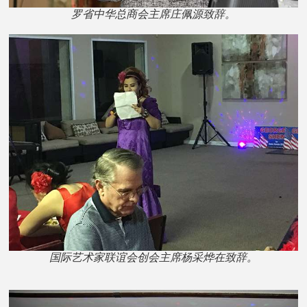
罗省中华总商会主席庄佩源致辞。
国际艺术家联谊会创会主席杨采烨在致辞。