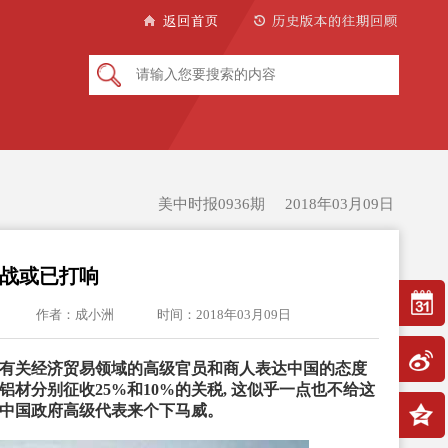
美中时报0936期 2018年03月09日
战或已打响
作者：成小洲
时间：2018年03月09日
国有关经济贸易领域的高级官员和商人表达中国的态度
材分别征收25%和10%的关税, 这似乎一点也不给这
位中国政府高级代表来个下马威。