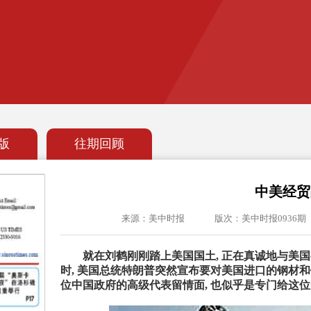
版
往期回顾
中美经贸
来源：美中时报
版次：美中时报0936期
就在刘鹤刚刚踏上美国国土, 正在真诚地与美
时, 美国总统特朗普突然宣布要对美国进口的钢材和铝
位中国政府的高级代表留情面, 也似乎是专门给这