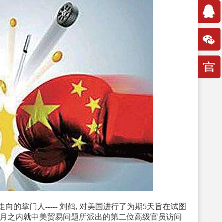
的掌门人----- 刘鹤, 对美国进行了为期5天旨在试图
个月之内就中美贸易问题所派出的第二位高级官员访问