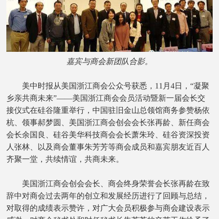
嘉宾与商会新团队合影。
美中时报从美国浙江商会公众号获悉，11月4日，“凝聚
乡亲共商未来”——美国浙江商会会员活动暨新一届会长交
接仪式在硅谷隆重举行，中国驻旧金山总领馆商务参赞杨依
杭、领事郝梦圆、美国浙江商会创会会长张再龄、新任商会
会长余国良、硅谷美华科技商会会长萧朱玲、硅谷资深投资
人张林、以及商会董事朱芳芳等商会成员和嘉宾朋友近百人
齐聚一堂，共续情谊，共商未来。
美国浙江商会创会会长、商会终身荣誉会长张再龄在致
辞中对商会过去两年的创立和发展经历进行了回顾与总结，
对取得的成绩表示赞许，对广大会员积极参与商会建设表示