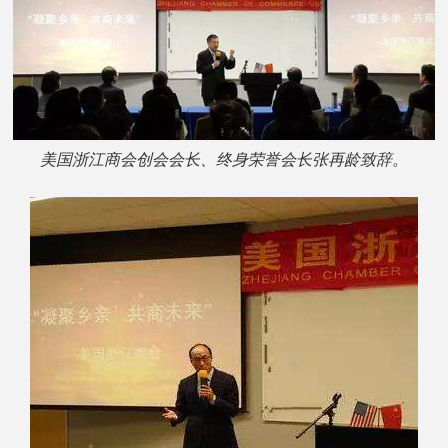
美国浙江商会创会会长、终身荣誉会长张再龄致辞。