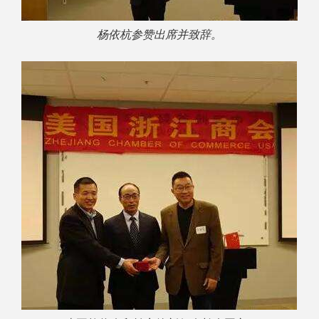
杨依杭参赞出席并致辞。