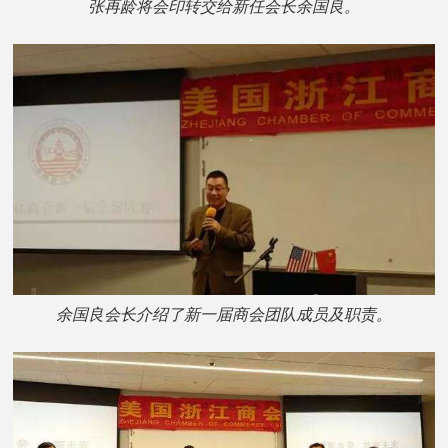
张再龄将会印转交给新任会长余国良。
余国良会长介绍了新一届商会团队成员及职责。