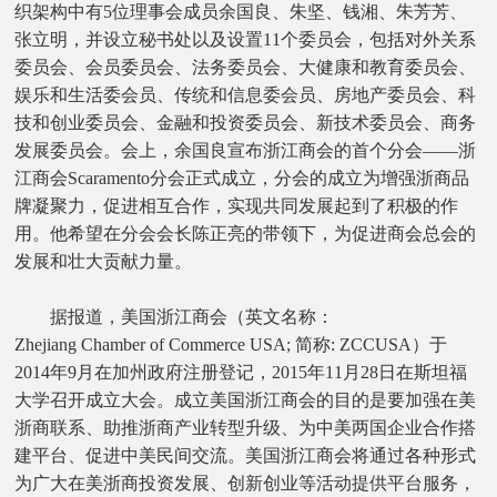
织架构中有5位理事会成员余国良、朱坚、钱湘、朱芳芳、
张立明，并设立秘书处以及设置11个委员会，包括对外关系
委员会、会员委员会、法务委员会、大健康和教育委员会、
娱乐和生活委会员、传统和信息委会员、房地产委员会、科
技和创业委员会、金融和投资委员会、新技术委员会、商务
发展委员会。会上，余国良宣布浙江商会的首个分会——浙
江商会Scaramento分会正式成立，分会的成立为增强浙商品
牌凝聚力，促进相互合作，实现共同发展起到了积极的作
用。他希望在分会会长陈正亮的带领下，为促进商会总会的
发展和壮大贡献力量。
据报道，美国浙江商会（英文名称：
Zhejiang Chamber of Commerce USA; 简称: ZCCUSA）于
2014年9月在加州政府注册登记，2015年11月28日在斯坦福
大学召开成立大会。成立美国浙江商会的目的是要加强在美
浙商联系、助推浙商产业转型升级、为中美两国企业合作搭
建平台、促进中美民间交流。美国浙江商会将通过各种形式
为广大在美浙商投资发展、创新创业等活动提供平台服务，