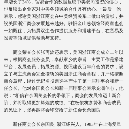
年增长了34%，贸易合作的数据反映中美双向投资的信心，
也反映出企业家对中美各领域的合作具有信心。”最后，他
表示，感谢美国浙江商会在中美经贸关系上做出的贡献，并
祝美国浙江商会发展越来越好。驻旧金山总领馆经商室也会
一如既往，为拓展双边合作提供服务和搭建平台，在贸易及
投资等领域提供帮助与支持。
商会荣誉会长张再龄还表示，美国浙江商会成立二年以
来，根据商会服务会员，奉献家乡的宗旨，主要工作是搭建
平台，发展会员，拓展资源。按照建设百年商会的要求，设
立了与主流商会完全接轨的美国浙江商会章程，并严格按照
商会章程，经过无记名投票选举产生了第一届理事会和新一
任会长。他对余国良会长和新一届理事会表示充满信心，他
说：“相信在余国良会长的带领下，商会的发展将迈上新台
阶，并将取得更加辉煌的成绩。”在杨依杭参赞和商会成员
的见证下，张再龄将会印交给了新任会长余国良。
新任商会会长余国良, 浙江绍兴人。1983年在上海复旦