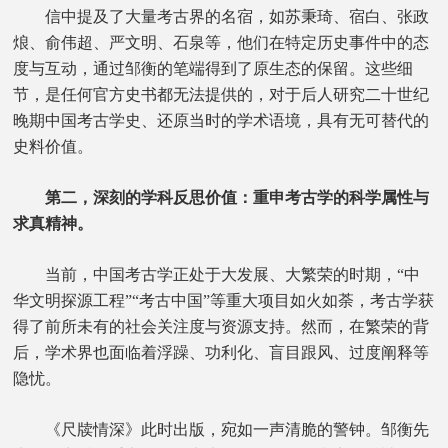
信中提及了大量考古界的名宿，如苏秉琦、宿白、张政
烺、俞伟超、严文明、石泉等，他们在特定历史事件中的态
度与互动，通过邹衡的笔端得到了原生态的保留。这些细
节，是任何官方史书都无法提供的，对于后人研究二十世纪
晚期中国考古学史、还原当时的学术语境，具有无可替代的
史料价值。
第二，深刻的学科反思价值：重申考古学的科学属性与
求真精神。
当前，中国考古学正处于大发展、大繁荣的时期，“中
华文明探源工程”“考古中国”等重大项目如火如荼，考古学获
得了前所未有的社会关注度与资源支持。然而，在繁荣的背
后，学术界也面临着浮躁、功利化、盲目跟风、过度阐释等
隐忧。
《尺牍情深》此时出版，宛如一声清脆的警钟。邹衡先