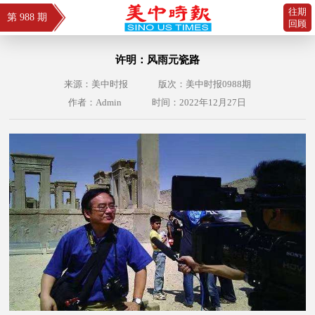
往期
第 988 期
回顾
许明：风雨元瓷路
来源：美中时报
版次：美中时报0988期
作者：Admin
时间：2022年12月27日