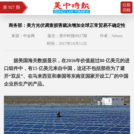
往期
第 927 期
回顾
商务部：美方光伏调查损害裁决增加全球正常贸易不确定性
来源：中金网
版次：美中时报0927期
作者：Admin
时间：2017年10月11日
据美国海关数据显示，在2016年价值超过80 亿美元的进
口组件中，有15 亿美元来自中国，这还不包括那些为了避
开“双反”、在马来西亚和泰国等东南亚国家开设工厂的中国
企业所生产的产品。