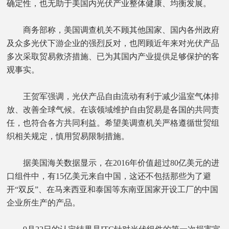
确定性，也无助于美国内光伏产业整体健康、均衡发展。
商务部称，美国调查机关不顾其他国家、国内各州政府
及众多光伏下游企业的强烈反对，也罔顾近年来对光伏产品
多次采取贸易救济措施、已为其国内产业提供足够保护的客
观事实。
王贺军强调，光伏产品自由流动有利于减少温室气体排
放、改善全球气候。在该领域维护自由贸易是各国的共同责
任，也符合各方共同利益。希望美调查机关严格遵循世贸组
织相关规定，慎用贸易限制措施。
据美国海关数据显示，在2016年价值超过80亿美元的进
口组件中，有15亿美元来自中国，这还不包括那些为了避
开“双反”、在马来西亚和泰国等东南亚国家开设工厂的中国
企业所生产的产品。