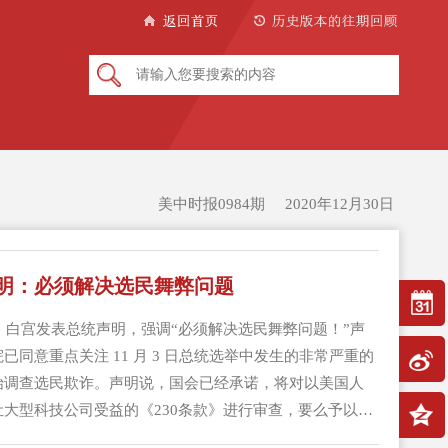
美中时报0984期 2020年12月30日
明：必须解决选民舞弊问题
日，白宫发表总统声明，强调“必须解决选民舞弊问题！”声
已同意重点关注 11 月 3 日总统选举中发生的非常严重的
始调查选民欺诈。声明说，国会已经承诺，将对以美国人
大型科技公司受益的《230条款》进行审查，要么予以终
革。大科技公司绝不能再得到第230条款的保护。参议院