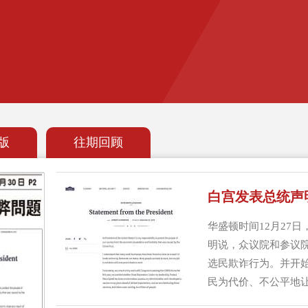
版
往期回顾
白宫发表总统声
华盛顿时间12月27
明说，众议院和参议院
选民欺诈行为。并开
民为代价、不公平地让
止，要么进行实质性改