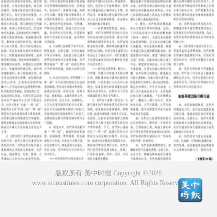
版权所有 美中时报 Copyright ©2026
www.sinoustimes.com corporation. All Rights Reserved