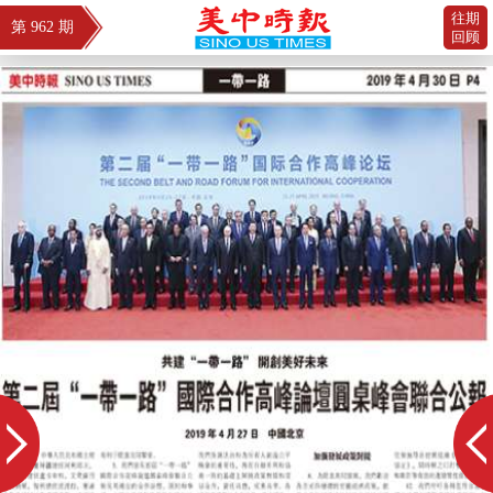
往期
第 962 期
回顾