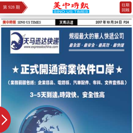
往期
第 928 期
回顾